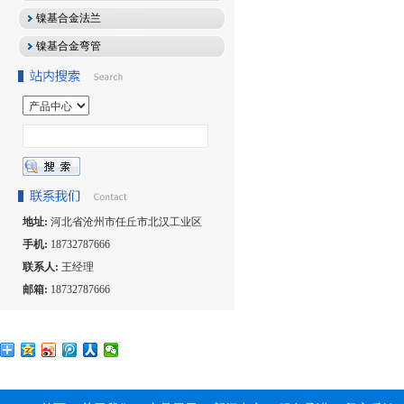
镍基合金法兰
镍基合金弯管
地址:
河北省沧州市任丘市北汉工业区
手机:
18732787666
联系人:
王经理
邮箱:
18732787666