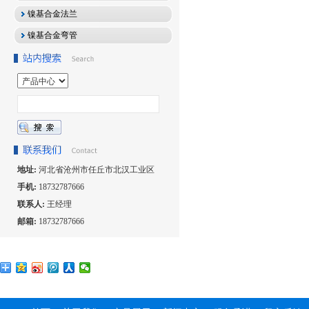
镍基合金法兰
镍基合金弯管
地址:
河北省沧州市任丘市北汉工业区
手机:
18732787666
联系人:
王经理
邮箱:
18732787666